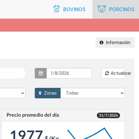
BOVINOS
PORCINOS
Información
Actualizar
Zonas
Precio promedio del día
31/7/2026
2100
1977
2050
2000