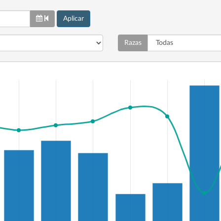
Aplicar
Razas