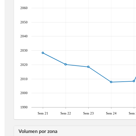
2060
2050
2040
2030
2020
2010
2000
1990
Sem 21
Sem 22
Sem 23
Sem 24
Sem 
Volumen por zona