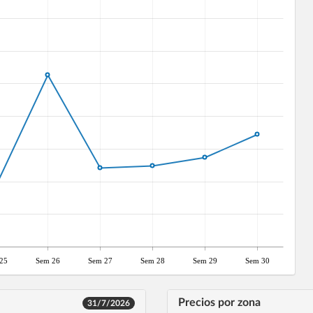
25
Sem 26
Sem 27
Sem 28
Sem 29
Sem 30
Precios por zona
31/7/2026