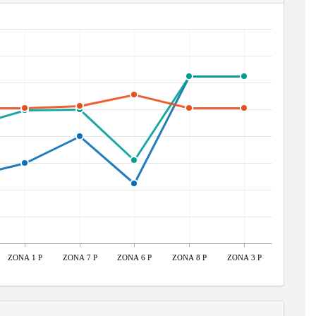
ZONA 1 P
ZONA 7 P
ZONA 6 P
ZONA 8 P
ZONA 3 P